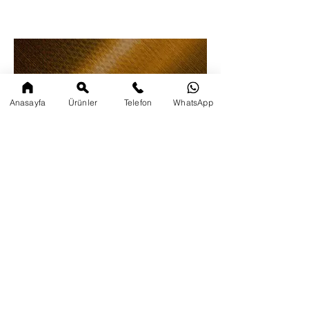
Anasayfa
Ürünler
Telefon
WhatsApp
C&H KLEMENTSLER