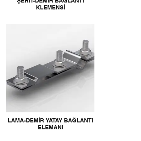
ŞERİT-DEMİR BAĞLANTI
KLEMENSİ
LAMA-DEMİR YATAY BAĞLANTI
ELEMANI