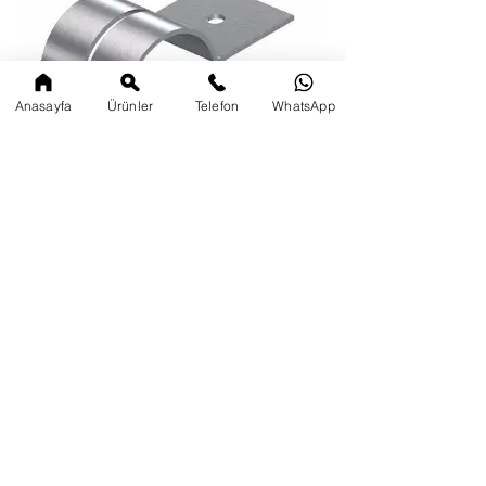
Anasayfa
Ürünler
Telefon
WhatsApp
BORU DUVAR TESPİT ELEMANI