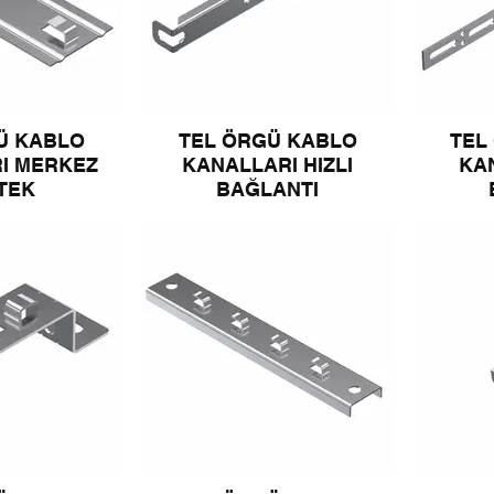
Ü KABLO
TEL ÖRGÜ KABLO
TEL
I MERKEZ
KANALLARI HIZLI
KA
TEK
BAĞLANTI