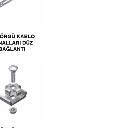
 ÖRGÜ KABLO
NALLARI DÜZ
BAĞLANTI