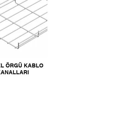
EL ÖRGÜ KABLO
KANALLARI