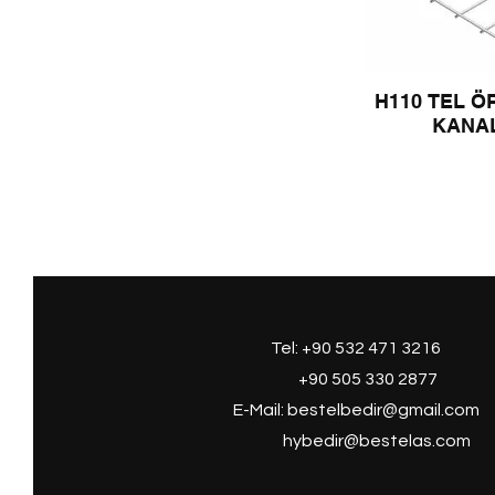
H110 TEL 
KANA
Tel: +90 532 471 3216
+90 505 330 2877
E-Mail:
bestelbedir@gmail.com
hybedir@bestelas.com