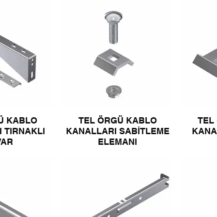
Ü KABLO
TEL ÖRGÜ KABLO
TEL
 TIRNAKLI
KANALLARI SABİTLEME
KANA
VAR
ELEMANI