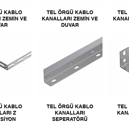
Ü KABLO
TEL ÖRGÜ KABLO
TEL
 ZEMİN VE
KANALLARI ZEMİN VE
KANAL
VAR
DUVAR
Ü KABLO
TEL ÖRGÜ KABLO
TEL
LARI Z
KANALLARI
KAN
SİYON
SEPERATÖRÜ