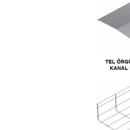
TEL ÖRG
KANAL