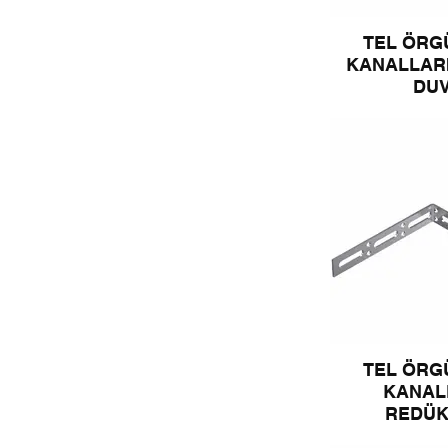
TEL ÖRG
KANALLARI
DU
TEL ÖRG
KANAL
REDÜK