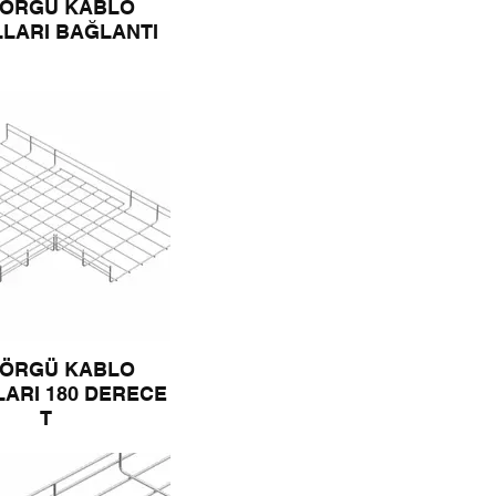
 ÖRGÜ KABLO
LARI BAĞLANTI
 ÖRGÜ KABLO
ARI 180 DERECE
T