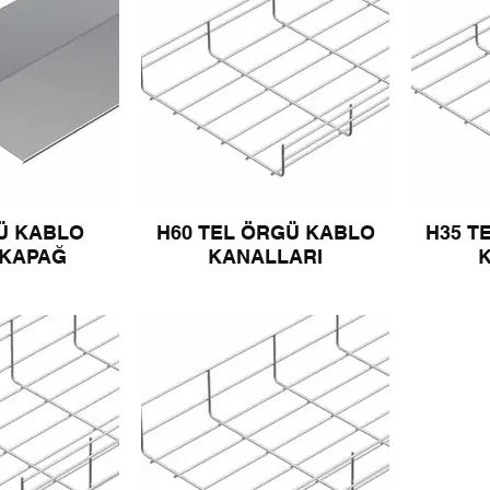
Ü KABLO
H60 TEL ÖRGÜ KABLO
H35 T
 KAPAĞ
KANALLARI