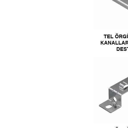
TEL ÖRG
KANALLAR
DES