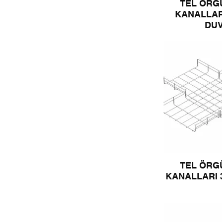
TEL ÖRG
KANALLAR
DU
TEL ÖRG
KANALLARI 