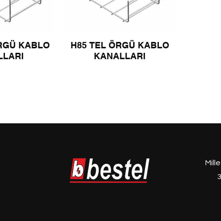
ÖRGÜ KABLO
H85 TEL ÖRGÜ KABLO
LLARI
KANALLARI
Mill
3