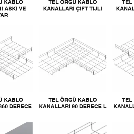
Ü KABLO
TEL ÖRGÜ KABLO
TEL
I ASKI VE
KANALLARI ÇİFT TİJLİ
KANAL
VAR
Ü KABLO
TEL ÖRGÜ KABLO
TEL
360 DERECE
KANALLARI 90 DERECE L
KANALL