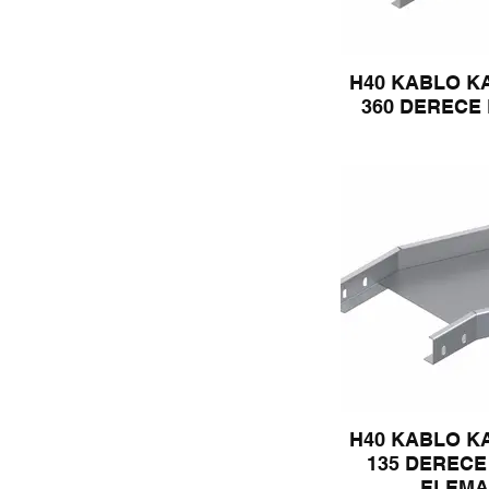
H40 KABLO K
360 DERECE
H40 KABLO K
135 DERECE
ELEMA