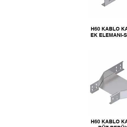
H60 KABLO K
EK ELEMANI-
H60 KABLO K