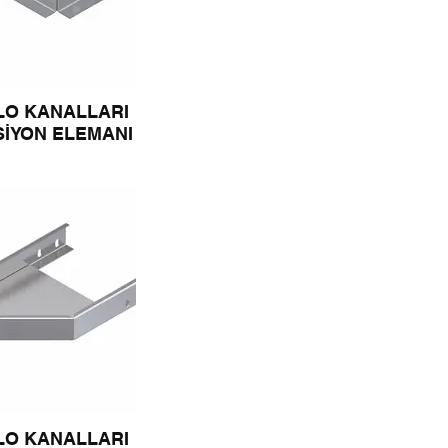
LO KANALLARI
SİYON ELEMANI
LO KANALLARI