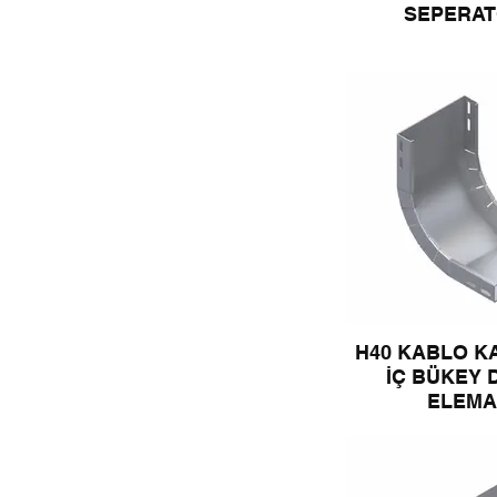
SEPERA
H40 KABLO K
İÇ BÜKEY 
ELEMA