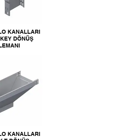
LO KANALLARI
ÜKEY DÖNÜŞ
LEMANI
LO KANALLARI