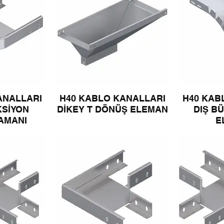
ANALLARI
H40 KABLO KANALLARI
H40 KAB
KSİYON
DİKEY T DÖNÜŞ ELEMAN
DIŞ B
AMANI
E