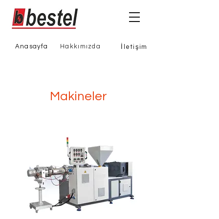
Anasayfa
Hakkımızda
İletişim
Makineler