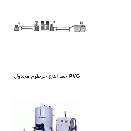
خط إنتاج خرطوم مجدول PVC