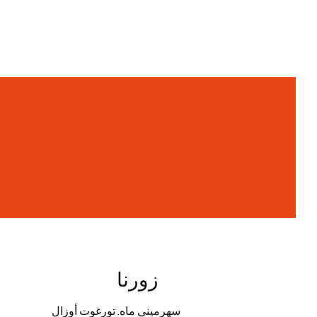
زورنا
سهرميني ماه. تورغوت أوزال