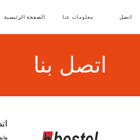
اتصل
معلومات عنا
الصفحة الرئيسية
اتصل بنا
اتص
هاتف: +471