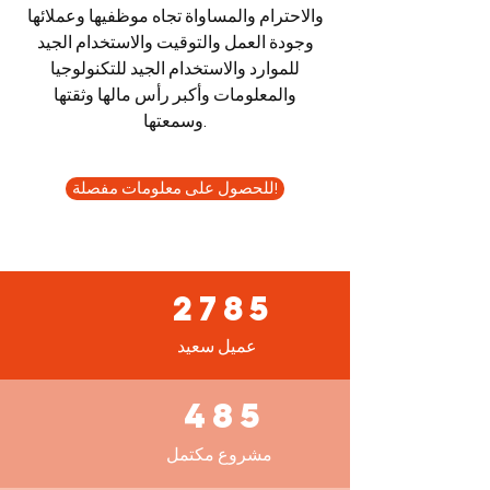
والاحترام والمساواة تجاه موظفيها وعملائها
وجودة العمل والتوقيت والاستخدام الجيد
للموارد والاستخدام الجيد للتكنولوجيا
والمعلومات وأكبر رأس مالها وثقتها
وسمعتها.
للحصول على معلومات مفصلة!
2785
عميل سعيد
485
مشروع مكتمل