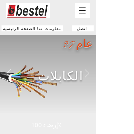
اتصل
معلومات عنا
الصفحة الرئيسية
عام 27
الكابلات
إرضاء 100٪